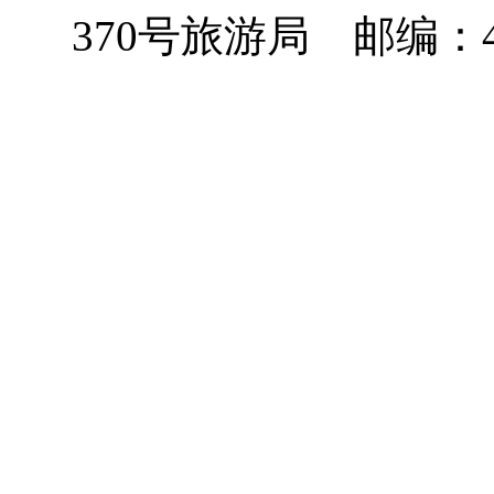
370
号旅游局 邮编：