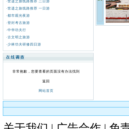
·
世遗之旅线路推荐 二日游
·
世遗之旅线路推荐 一日游
·
都市观光夜游
·
登封考古旅游
·
中华功夫行
·
古文明之旅游
·
少林功夫研修四日游
非常抱歉，您要查看的页面没有办法找到
返回
网站首页
关于我们
|
广告合作
|
免