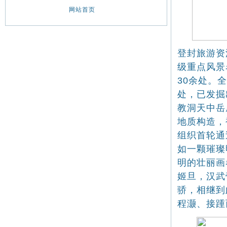
网站首页
登封旅游资
级重点风景
30余处。全
处，已发掘
教洞天中岳
地质构造，
组织首轮通
如一颗璀璨
明的壮丽画
姬旦，汉武
骄，相继到
程灏、接踵