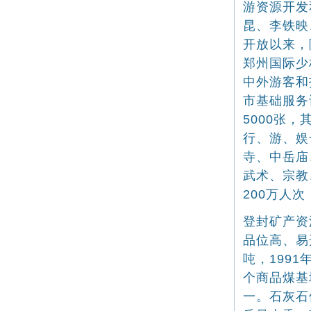
游资源开发
昆、李铁映
开放以来，
郑州国际少
中外游客和
市基础服务
5000张
行、游、娱
寺、中岳庙
武术、宗教
200万人
登封矿产资
品位高、易
吨，199
个商品煤基
一。石灰石