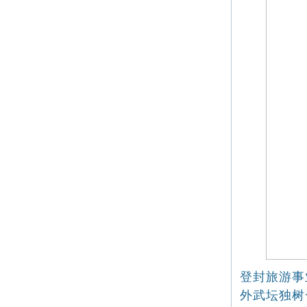
登封旅游事
外武坛独树