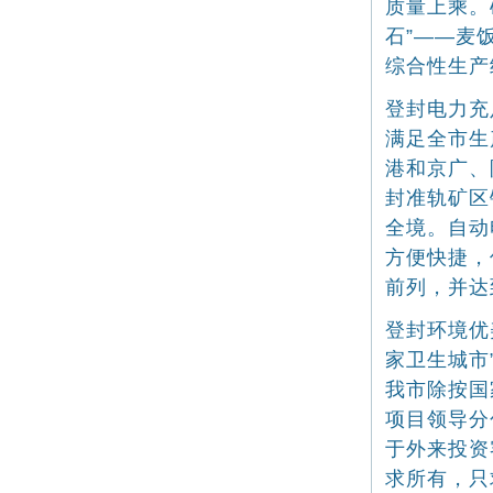
质量上乘。
石”——麦
综合性生产
登封电力充
满足全市生
港和京广、
封准轨矿区
全境。自动
方便快捷，
前列，并达
登封环境优
家卫生城市
我市除按国
项目领导分
于外来投资
求所有，只