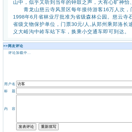
山中，似乎又听到当年的钟鼓之声，大有心旷神怡
青龙山慈云寺风景区每年接待游客16万人次，门
1998年6月省林业厅批准为省级森林公园。慈云寺石
省级文物保护单位，门票30元/人,从郑州乘郑洛长
义大峪沟中岭车站下车，换乘小交通车即可到达。
>>网友评论
评论加载中...
用户名
标 题
内 容