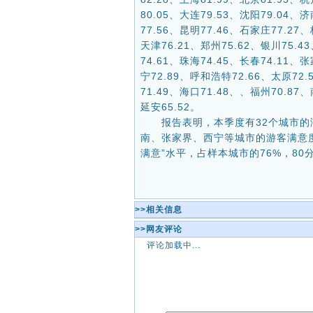
80.05、大连79.53、沈阳79.04、
77.56、昆明77.46、石家庄77.27
天津76.21、郑州75.62、银川75.4
74.61、珠海74.45、长春74.11、
宁72.89、呼和浩特72.66、太原72.
71.49、海口71.48、、福州70.87
延安65.52。
报告表明，本季度有32个城市的满
南、张家界、西宁等城市的游客满意度
满意”水平，占样本城市的76%，80
>>相关信息
>>网友评论
评论加载中...