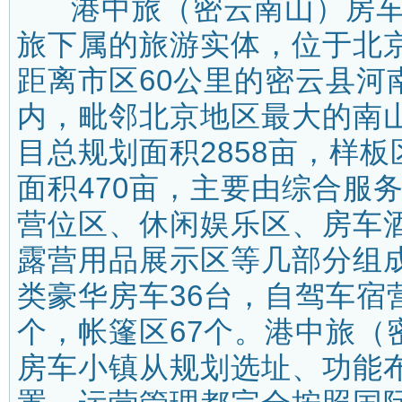
港中旅（密云南山）房车
旅下属的旅游实体，位于北
距离市区60公里的密云县河
内，毗邻北京地区最大的南
目总规划面积2858亩，样
面积470亩，主要由综合服
营位区、休闲娱乐区、房车
露营用品展示区等几部分组
类豪华房车36台，自驾车宿
个，帐篷区67个。港中旅（
房车小镇从规划选址、功能