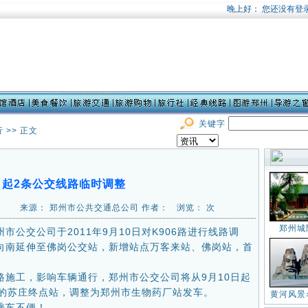
关键字
行
>> 正文
日起2条公交线路临时调整
:23:50 来源： 郑州市公共交通总公司 作者： 浏览：
次
郑州城
交公司于2011年9月10日对K906路进行线路调
向南延伸至佛岗公交站，新增站点万客来站、佛岗站，首
工，影响车辆通行，郑州市公交公司将从9月10日起
在的苏庄终点站，调整为郑州市生物药厂站发车。
黄河风景
乘车不便！