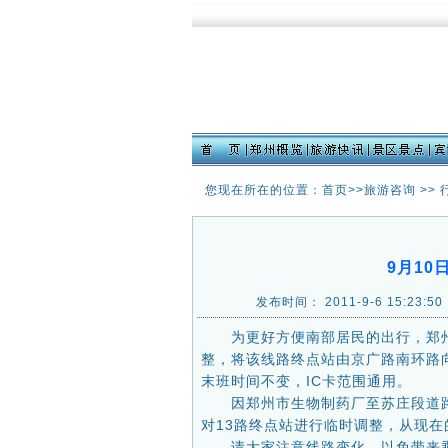
您现在所在的位置：首页>>
旅游咨询
>>
9月10
发布时间： 2011-9-6 15
为更好方便南部居民的出行，郑州市公
整，将该线路终点站由京广路南环路
末班时间不变，IC卡范围通用。
因郑州市生物制药厂至苏庄段道路施
对13路终点站进行临时调整，从现
请大家注意线路变化，以免带来