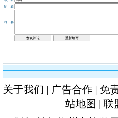
用户名
标 题
内 容
关于我们
|
广告合作
|
免
站地图
|
联