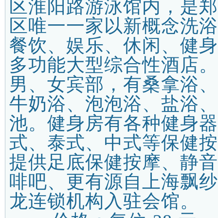
区淮阳路游泳馆内，是郑
区唯一一家以新概念洗浴
餐饮、娱乐、休闲、健身
多功能大型综合性酒店。
男、女宾部，有桑拿浴、
牛奶浴、泡泡浴、盐浴、
池。健身房有各种健身器
式、泰式、中式等保健按
提供足底保健按摩、静音
啡吧、更有源自上海飘纱
龙连锁机构入驻会馆。